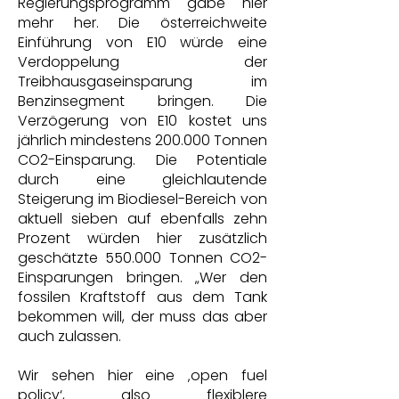
Regierungsprogramm gäbe hier
mehr her. Die österreichweite
Einführung von E10 würde eine
Verdoppelung der
Treibhausgaseinsparung im
Benzinsegment bringen. Die
Verzögerung von E10 kostet uns
jährlich mindestens 200.000 Tonnen
CO2-Einsparung. Die Potentiale
durch eine gleichlautende
Steigerung im Biodiesel-Bereich von
aktuell sieben auf ebenfalls zehn
Prozent würden hier zusätzlich
geschätzte 550.000 Tonnen CO2-
Einsparungen bringen. „Wer den
fossilen Kraftstoff aus dem Tank
bekommen will, der muss das aber
auch zulassen.
Wir sehen hier eine ‚open fuel
policy‘, also flexiblere