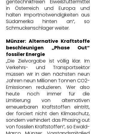
gentechnikfreien Eiweißfuttermittel
in Österreich und Europa und
halten Importnotwendigkeiten aus
Südamerika hinten an“, so
Schmuckenschlager weiter.
Münzer: Alternative Kraftstoffe
beschleunigen „Phase Out“
fossiler Energie
„Die Zielvorgabe ist völlig klar. Im
Verkehrs- und Transportsektor
müssen wir in den nächsten neun
Jahren neun Millionen Tonnen CO2-
Emissionen reduzieren. Wer also
heute noch immer für die
Limitierung von alternativen
erneuerbaren Kraftstoffen eintritt,
der forciert nicht den Klimaschutz,
sondern verhindert das Phasing out
von fossilen Kraftstoffen“, so Ewald-
Marco Münzer, Vorstandsmitglied