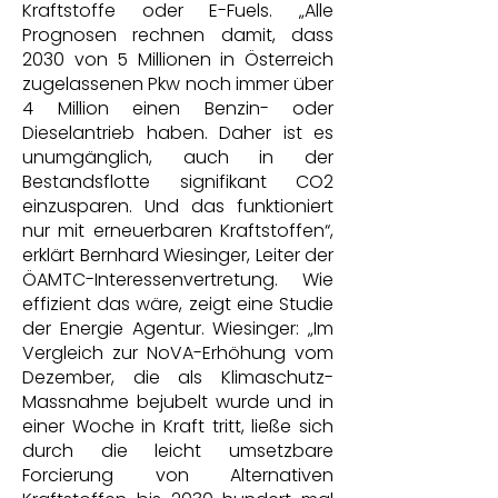
Kraftstoffe oder E-Fuels. „Alle
Prognosen rechnen damit, dass
2030 von 5 Millionen in Österreich
zugelassenen Pkw noch immer über
4 Million einen Benzin- oder
Dieselantrieb haben. Daher ist es
unumgänglich, auch in der
Bestandsflotte signifikant CO2
einzusparen. Und das funktioniert
nur mit erneuerbaren Kraftstoffen“,
erklärt Bernhard Wiesinger, Leiter der
ÖAMTC-Interessenvertretung. Wie
effizient das wäre, zeigt eine Studie
der Energie Agentur. Wiesinger: „Im
Vergleich zur NoVA-Erhöhung vom
Dezember, die als Klimaschutz-
Massnahme bejubelt wurde und in
einer Woche in Kraft tritt, ließe sich
durch die leicht umsetzbare
Forcierung von Alternativen