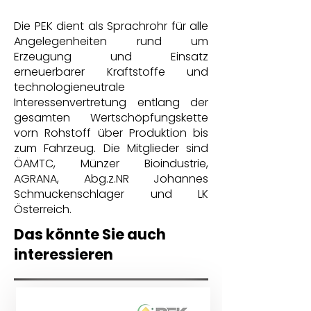
Die PEK dient als Sprachrohr für alle
Angelegenheiten rund um
Erzeugung und Einsatz
erneuerbarer Kraftstoffe und
technologieneutrale
Interessenvertretung entlang der
gesamten Wertschöpfungskette
vorn Rohstoff über Produktion bis
zum Fahrzeug. Die Mitglieder sind
ÖAMTC, Münzer Bioindustrie,
AGRANA, Abg.z.NR Johannes
Schmuckenschlager und LK
Österreich.
Das könnte Sie auch
interessieren