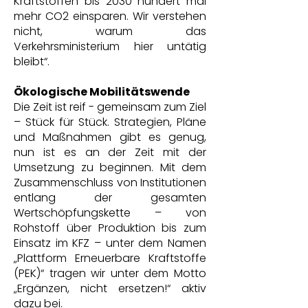
Kraftstoffen bis 2030 hundert mal
mehr CO2 einsparen. Wir verstehen
nicht, warum das
Verkehrsministerium hier untätig
bleibt“.
Ökologische Mobilitätswende
Die Zeit ist reif - gemeinsam zum Ziel
– Stück für Stück. Strategien, Pläne
und Maßnahmen gibt es genug,
nun ist es an der Zeit mit der
Umsetzung zu beginnen. Mit dem
Zusammenschluss von Institutionen
entlang der gesamten
Wertschöpfungskette – von
Rohstoff über Produktion bis zum
Einsatz im KFZ – unter dem Namen
„Plattform Erneuerbare Kraftstoffe
(PEK)“ tragen wir unter dem Motto
„Ergänzen, nicht ersetzen!“ aktiv
dazu bei.