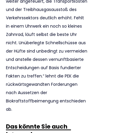
weiter angefeuert, die Transportkosten 
und der Treibhausgasausstoß des 
Verkehrssektors deutlich erhöht. Fehlt 
in einem Uhrwerk ein noch so kleines 
Zahnrad, läuft selbst die beste Uhr 
nicht. Unüberlegte Schnellschüsse aus 
der Hüfte sind unbedingt zu vermeiden 
und anstelle dessen vernunftbasierte 
Entscheidungen auf Basis fundierter 
Fakten zu treffen.“ lehnt die PEK die 
rückwärtsgewandten Forderungen 
nach Aussetzen der 
Biokraftstoffbeimengung entschieden 
ab.
Das könnte Sie auch