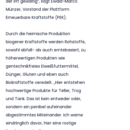
der irrt gewaltig“, sagt Ewald-Marco 
Münzer, Vorstand der Plattform 
Erneuerbare Kraftstoffe (PEK).
Durch die heimische Produktion 
biogener Kraftstoffe werden Rohstoffe, 
sowohl abfall- als auch erntebasiert, zu 
höherwertigen Produkten wie 
gentechnikfreies Eiweißfuttermittel, 
Dünger, Gluten und eben auch 
Biokraftstoffe veredelt. „Hier entstehen 
hochwertige Produkte für Teller, Trog 
und Tank. Das ist kein entweder oder, 
sondern ein penibel aufeinander 
abgestimmtes Miteinander. Ich warne 
eindringlich davor, hier eine rostige 