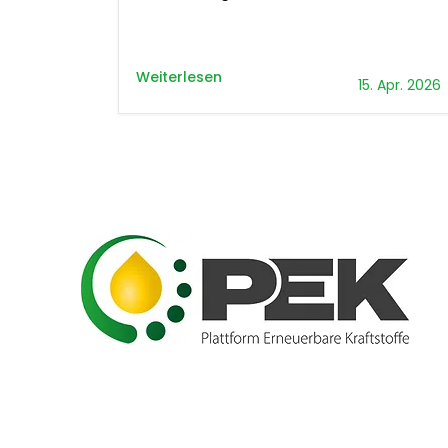
Weiterlesen
15. Apr. 2026
Plattform Erneuerbare Kraftstoffe -
Wir arbeiten gemeinsam am Mosaik