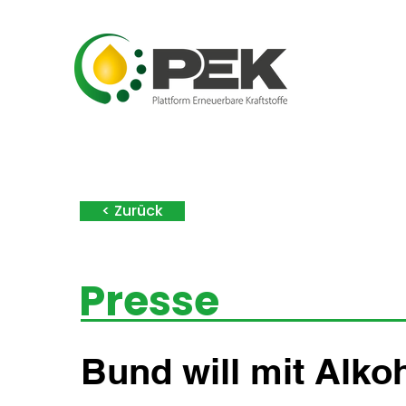
< Zurück
Presse
Bund will mit Alk