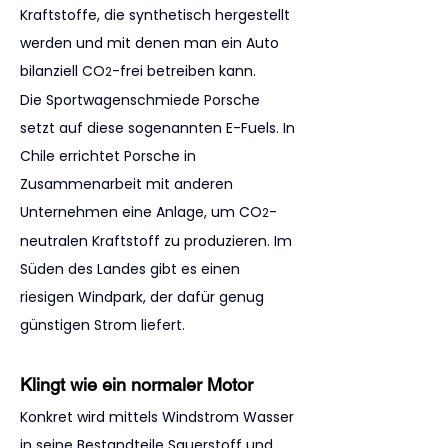
Kraftstoffe, die synthetisch hergestellt 
werden und mit denen man ein Auto 
bilanziell CO
-frei betreiben kann.
2
Die Sportwagenschmiede Porsche 
setzt auf diese sogenannten E-Fuels. In 
Chile errichtet Porsche in 
Zusammenarbeit mit anderen 
Unternehmen eine Anlage, um CO
-
2
neutralen Kraftstoff zu produzieren. Im 
Süden des Landes gibt es einen 
riesigen Windpark, der dafür genug 
günstigen Strom liefert.
Klingt wie ein normaler Motor
Konkret wird mittels Windstrom Wasser 
in seine Bestandteile Sauerstoff und 