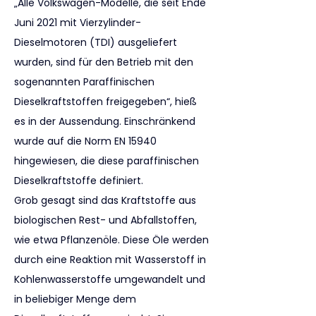
„Alle Volkswagen-Modelle, die seit Ende 
Juni 2021 mit Vierzylinder-
Dieselmotoren (TDI) ausgeliefert 
wurden, sind für den Betrieb mit den 
sogenannten Paraffinischen 
Dieselkraftstoffen freigegeben“, hieß 
es in der Aussendung. Einschränkend 
wurde auf die Norm EN 15940 
hingewiesen, die diese paraffinischen 
Dieselkraftstoffe definiert.
Grob gesagt sind das Kraftstoffe aus 
biologischen Rest- und Abfallstoffen, 
wie etwa Pflanzenöle. Diese Öle werden 
durch eine Reaktion mit Wasserstoff in 
Kohlenwasserstoffe umgewandelt und 
in beliebiger Menge dem 