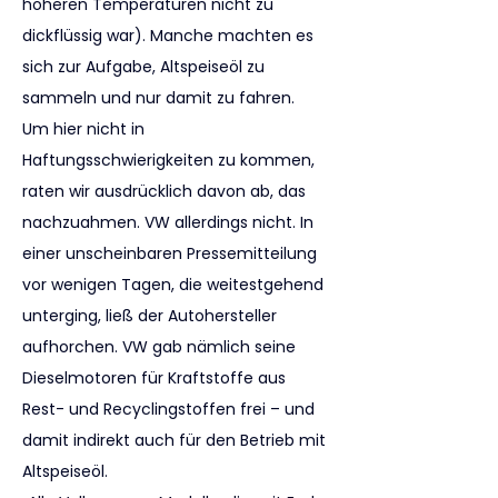
höheren Temperaturen nicht zu 
dickflüssig war). Manche machten es 
sich zur Aufgabe, Altspeiseöl zu 
sammeln und nur damit zu fahren.
Um hier nicht in 
Haftungsschwierigkeiten zu kommen, 
raten wir ausdrücklich davon ab, das 
nachzuahmen. VW allerdings nicht. In 
einer unscheinbaren Pressemitteilung 
vor wenigen Tagen, die weitestgehend 
unterging, ließ der Autohersteller 
aufhorchen. VW gab nämlich seine 
Dieselmotoren für Kraftstoffe aus 
Rest- und Recyclingstoffen frei – und 
damit indirekt auch für den Betrieb mit 
Altspeiseöl.