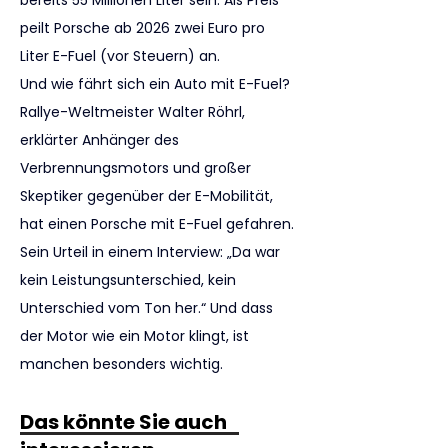
bereits 55 Millionen Liter sein. Als Preis 
peilt Porsche ab 2026 zwei Euro pro 
Liter E-Fuel (vor Steuern) an.
Und wie fährt sich ein Auto mit E-Fuel? 
Rallye-Weltmeister Walter Röhrl, 
erklärter Anhänger des 
Verbrennungsmotors und großer 
Skeptiker gegenüber der E-Mobilität, 
hat einen Porsche mit E-Fuel gefahren. 
Sein Urteil in einem Interview: „Da war 
kein Leistungsunterschied, kein 
Unterschied vom Ton her.“ Und dass 
der Motor wie ein Motor klingt, ist 
manchen besonders wichtig.
Das könnte Sie auch