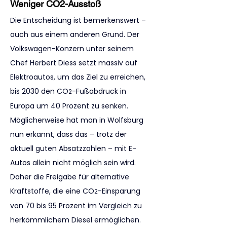
Weniger CO2-Ausstoß
Die Entscheidung ist bemerkenswert – 
auch aus einem anderen Grund. Der 
Volkswagen-Konzern unter seinem 
Chef Herbert Diess setzt massiv auf 
Elektroautos, um das Ziel zu erreichen, 
bis 2030 den CO
-Fußabdruck in 
2
Europa um 40 Prozent zu senken. 
Möglicherweise hat man in Wolfsburg 
nun erkannt, dass das – trotz der 
aktuell guten Absatzzahlen – mit E-
Autos allein nicht möglich sein wird. 
Daher die Freigabe für alternative 
Kraftstoffe, die eine CO
-Einsparung 
2
von 70 bis 95 Prozent im Vergleich zu 
herkömmlichem Diesel ermöglichen.