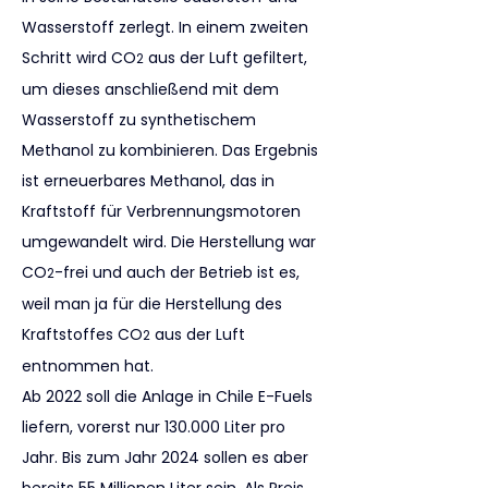
Wasserstoff zerlegt. In einem zweiten 
Schritt wird CO
 aus der Luft gefiltert, 
2
um dieses anschließend mit dem 
Wasserstoff zu synthetischem 
Methanol zu kombinieren. Das Ergebnis 
ist erneuerbares Methanol, das in 
Kraftstoff für Verbrennungsmotoren 
umgewandelt wird. Die Herstellung war 
CO
-frei und auch der Betrieb ist es, 
2
weil man ja für die Herstellung des 
Kraftstoffes CO
 aus der Luft 
2
entnommen hat.
Ab 2022 soll die Anlage in Chile E-Fuels 
liefern, vorerst nur 130.000 Liter pro 
Jahr. Bis zum Jahr 2024 sollen es aber 