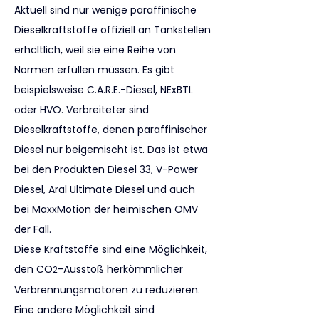
Aktuell sind nur wenige paraffinische 
Dieselkraftstoffe offiziell an Tankstellen 
erhältlich, weil sie eine Reihe von 
Normen erfüllen müssen. Es gibt 
beispielsweise C.A.R.E.-Diesel, NExBTL 
oder HVO. Verbreiteter sind 
Dieselkraftstoffe, denen paraffinischer 
Diesel nur beigemischt ist. Das ist etwa 
bei den Produkten Diesel 33, V-Power 
Diesel, Aral Ultimate Diesel und auch 
bei MaxxMotion der heimischen OMV 
der Fall.
Diese Kraftstoffe sind eine Möglichkeit, 
den CO
-Ausstoß herkömmlicher 
2
Verbrennungsmotoren zu reduzieren. 
Eine andere Möglichkeit sind 