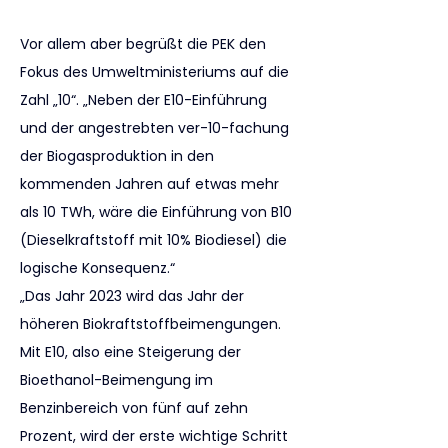
Vor allem aber begrüßt die PEK den 
Fokus des Umweltministeriums auf die 
Zahl „10“. „Neben der E10-Einführung 
und der angestrebten ver-10-fachung 
der Biogasproduktion in den 
kommenden Jahren auf etwas mehr 
als 10 TWh, wäre die Einführung von B10 
(Dieselkraftstoff mit 10% Biodiesel) die 
logische Konsequenz.“
„Das Jahr 2023 wird das Jahr der 
höheren Biokraftstoffbeimengungen. 
Mit E10, also eine Steigerung der 
Bioethanol-Beimengung im 
Benzinbereich von fünf auf zehn 
Prozent, wird der erste wichtige Schritt 