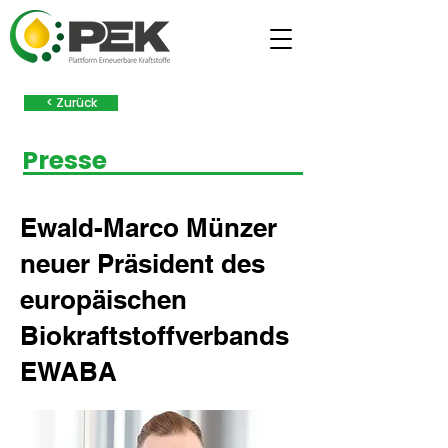
< Zurück
Presse
Ewald-Marco Münzer
neuer Präsident des
europäischen
Biokraftstoffverbands
EWABA