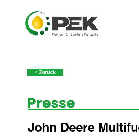
< Zurück
Presse
John Deere Multifu