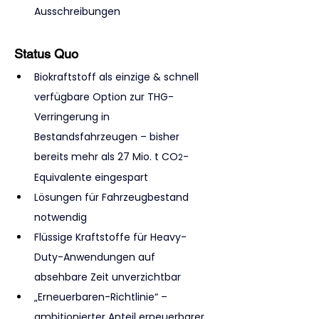
Ausschreibungen
Status Quo
Biokraftstoff als einzige & schnell 
verfügbare Option zur THG-
Verringerung in 
Bestandsfahrzeugen – bisher 
bereits mehr als 27 Mio. t CO
-
2
Equivalente eingespart
Lösungen für Fahrzeugbestand 
notwendig
Flüssige Kraftstoffe für Heavy-
Duty-Anwendungen auf 
absehbare Zeit unverzichtbar
„Erneuerbaren-Richtlinie“ – 
ambitionierter Anteil erneuerbarer 