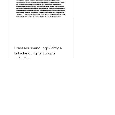
Presseaussendung
Presseaussendung: Richtige
Entscheidung für Europa
getroffen
Weiterlesen
9. Juli 2026