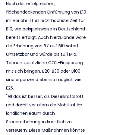
Nach der erfolgreichen, 
flächendeckenden Einführung von E10 
im Vorjahr ist es jetzt höchste Zeit für 
B10, wie beispielsweise in Deutschland 
bereits erfolgt. Auch hierzulande wäre 
die Erhöhung von B7 auf B10 sofort 
umsetzbar und würde bis zu 1 Mio. 
Tonnen zusätzliche CO2-Einsparung 
mit sich bringen. B20, B30 oder B100 
sind ergänzend ebenso möglich wie 
E25.
"All das ist besser, als Dieselkraftstoff 
und damit vor allem die Mobilität im 
ländlichen Raum durch 
Steuererhöhungen künstlich zu 
verteuern. Diese Maßnahmen könnte 