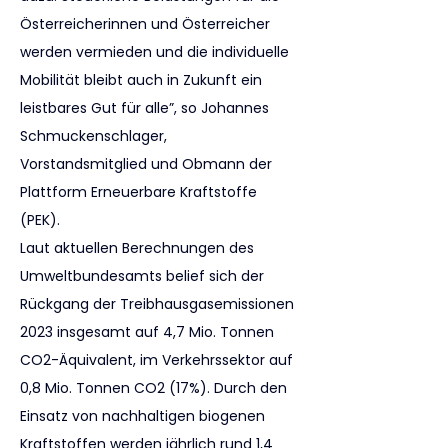
Österreicherinnen und Österreicher 
werden vermieden und die individuelle 
Mobilität bleibt auch in Zukunft ein 
leistbares Gut für alle”, so Johannes 
Schmuckenschlager, 
Vorstandsmitglied und Obmann der 
Plattform Erneuerbare Kraftstoffe 
(PEK).
Laut aktuellen Berechnungen des 
Umweltbundesamts belief sich der 
Rückgang der Treibhausgasemissionen 
2023 insgesamt auf 4,7 Mio. Tonnen 
CO2-Äquivalent, im Verkehrssektor auf 
0,8 Mio. Tonnen CO2 (17%). Durch den 
Einsatz von nachhaltigen biogenen 
Kraftstoffen werden jährlich rund 1,4 