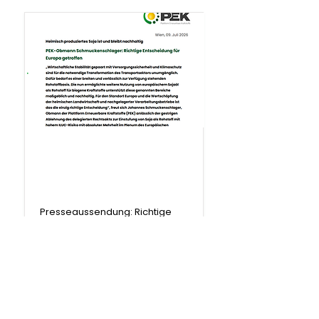
.
Presseaussendung
Presseaussendung: Richtige
Entscheidung für Europa
getroffen
Weiterlesen
9. Juli 2026