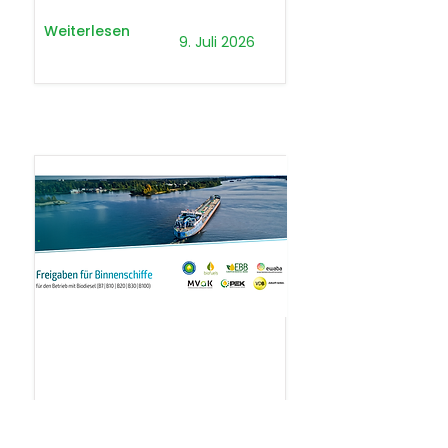
Weiterlesen
9. Juli 2026
.
Presseaussendung
Presseaussendung: Biodiesel in