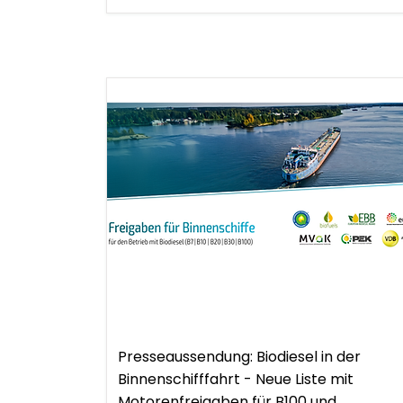
.
Presseaussendung
Presseaussendung: Biodiesel in der
Binnenschifffahrt - Neue Liste mit
Motorenfreigaben für B100 und