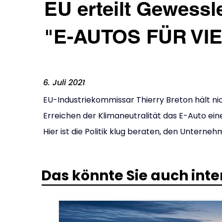
EU erteilt Gewessl
"E-AUTOS FÜR VI
6. Juli 2021
EU-Industriekommissar Thierry Breton hält ni
Erreichen der Klimaneutralität das E-Auto eine
Hier ist die Politik klug beraten, den Unterneh
Das könnte Sie auch inte
.