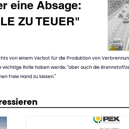
er eine Absage:
ELE ZU TEUER"
chts von einem Verbot für die Produktion von Verbrennun
 wichtige Rolle haben werde, "aber auch die Brennstoffzel
men freie Hand zu lassen."
ressieren
.